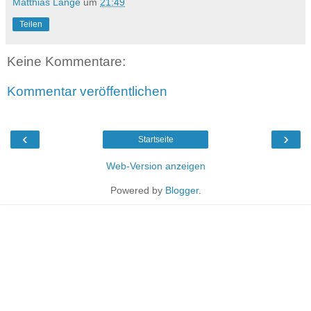
Matthias Lange
um
21:49
Teilen
Keine Kommentare:
Kommentar veröffentlichen
‹
›
Startseite
Web-Version anzeigen
Powered by
Blogger
.